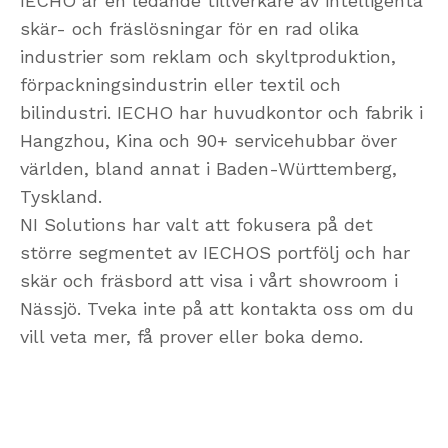
IECHO är en ledande tillverkare av intelligenta
skär- och fräslösningar för en rad olika
industrier som reklam och skyltproduktion,
förpackningsindustrin eller textil och
bilindustri. IECHO har huvudkontor och fabrik i
Hangzhou, Kina och 90+ servicehubbar över
världen, bland annat i Baden-Württemberg,
Tyskland.
NI Solutions har valt att fokusera på det
större segmentet av IECHOS portfölj och har
skär och fräsbord att visa i vårt showroom i
Nässjö. Tveka inte på att kontakta oss om du
vill veta mer, få prover eller boka demo.