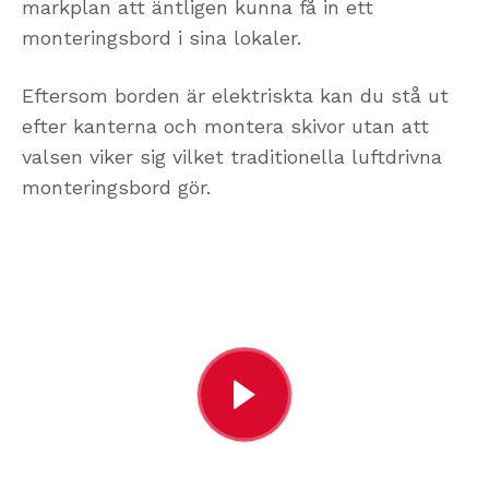
markplan
att
äntligen kunna få in ett
monteringsbord i sina lokaler
.
Eftersom borden
är elektriskt
a
kan du stå ut
efter kanterna och montera skivor utan att
valsen viker sig vilket traditionella luftdrivna
monteringsbord gör.