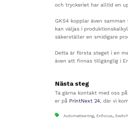
och tryckeriet har alltid en 
GKS4 kopplar även samman fi
kan väljas i produktionskalkyl
säkerställer en smidigare pr
Detta är första steget i en 
även att finnas tillgänglig i 
Nästa steg
Ta gärna kontakt med oss p
er på
PrintNext 24
, där vi ko
,
,
Automatisering
Enfocus
Switc