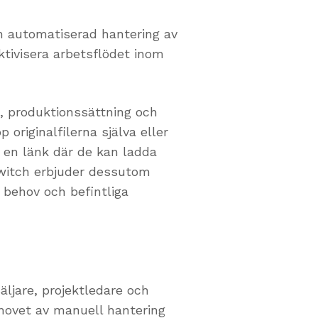
n automatiserad hantering av
tivisera arbetsflödet inom
e, produktionssättning och
p originalfilerna själva eller
 en länk där de kan ladda
 Switch erbjuder dessutom
s behov och befintliga
äljare, projektledare och
ovet av manuell hantering