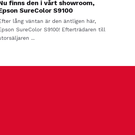
Nu finns den i vårt showroom,
Epson SureColor S9100
Efter lång väntan är den äntligen här,
Epson
SureColor
S9100! Efterträdaren till
storsäljaren
...