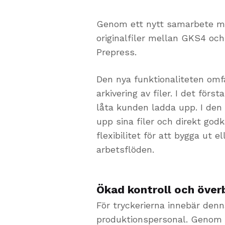
Genom ett nytt samarbete me
originalfiler mellan GKS4 oc
Prepress.
Den nya funktionaliteten omfa
arkivering av filer. I det förs
låta kunden ladda upp. I den
upp sina filer och direkt god
flexibilitet för att bygga ut 
arbetsflöden.
Ökad kontroll och över
För tryckerierna innebär denn
produktionspersonal. Genom 