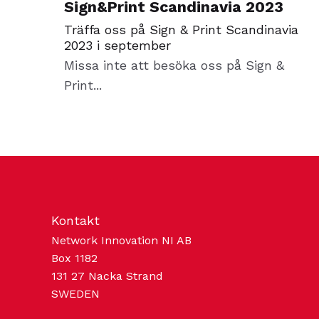
Sign&Print Scandinavia 2023
Träffa oss på Sign & Print Scandinavia
2023 i september
Missa inte att besöka oss på Sign &
Print...
Kontakt
Network Innovation NI AB
Box 1182
131 27 Nacka Strand
SWEDEN