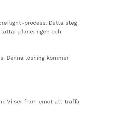
eflight-process. Detta steg
erlättar planeringen och
ess. Denna lösning kommer
n. Vi ser fram emot att träffa