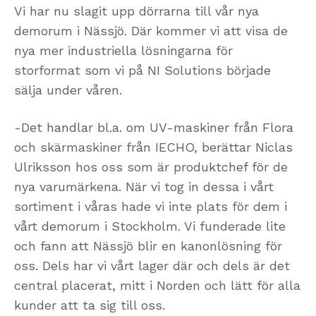
Vi har nu slagit upp dörrarna till vår nya
demorum i Nässjö. Där kommer vi att visa de
nya mer industriella lösningarna för
storformat som vi på NI Solutions började
sälja under våren.
-Det handlar bl.a. om UV-maskiner från Flora
och skärmaskiner från IECHO, berättar Niclas
Ulriksson hos oss som är produktchef för de
nya varumärkena. När vi tog in dessa i vårt
sortiment i våras hade vi inte plats för dem i
vårt demorum i Stockholm. Vi funderade lite
och fann att Nässjö blir en kanonlösning för
oss. Dels har vi vårt lager där och dels är det
central placerat, mitt i Norden och lätt för alla
kunder att ta sig till oss.