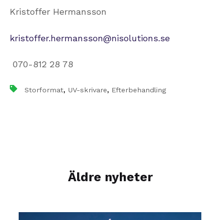
Kristoffer Hermansson
kristoffer.hermansson@nisolutions.se
070-812 28 78
,
,
Storformat
UV-skrivare
Efterbehandling
Äldre nyheter