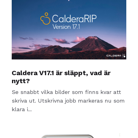
Caldera V17.1 är släppt, vad är
nytt?
Se snabbt vilka bilder som finns kvar att
skriva ut. Utskrivna jobb markeras nu som
klara i...