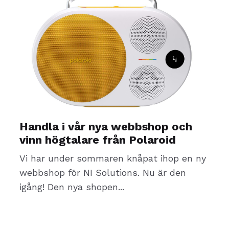
Handla i vår nya webbshop och
vinn högtalare från Polaroid
Vi har under sommaren knåpat
ihop
en ny
webbshop
för NI Solutions. Nu är den
igång!
Den nya shopen...