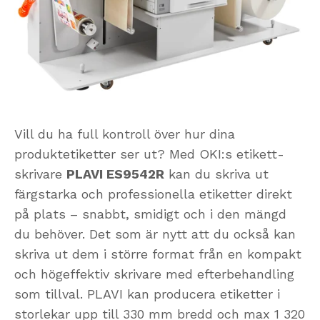
Vill du ha full kontroll över hur dina
produktetiketter ser ut? Med OKI:s etikett­
skrivare
PLAVI ES9542R
kan du skriva ut
färgstarka och professionella etiketter direkt
på plats – snabbt, smidigt och i den mängd
du behöver. Det som är nytt att du också kan
skriva ut dem i större format från en kompakt
och högeffektiv skrivare med efterbehandling
som tillval. PLAVI kan producera etiketter i
storlekar upp till 330 mm bredd och max 1 320