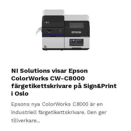
NI Solutions visar Epson
ColorWorks CW-C8000
färgetikettskrivare på Sign&Print
i Oslo
Epsons nya ColorWorks C8000 är en
industriell färgetikettskrivare. Den ger
tillverkare...