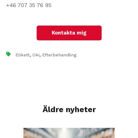
+46 707 35 76 95
Kontakta mig
,
,
Etikett
Oki
Efterbehandling
Äldre nyheter