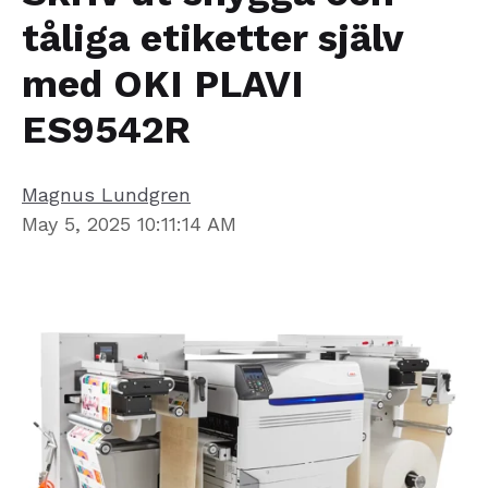
tåliga etiketter själv
med OKI PLAVI
ES9542R
Magnus Lundgren
May 5, 2025 10:11:14 AM