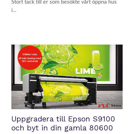
Stort tack till er som besökte vårt öppna hus
i...
Uppgradera till Epson S9100
och byt in din gamla 80600