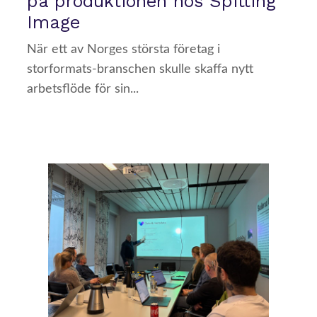
på produktionen hos Spitting
Image
När ett av Norges största företag i
storformats-branschen skulle skaffa nytt
arbetsflöde för sin...