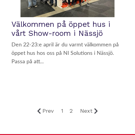
Välkommen på öppet hus i
vårt Show-room i Nässjö
Den 22-23:e april är du varmt välkommen på
öppet hus hos oss på NI Solutions i Nässjö.
Passa på att...
Prev
1
2
Next