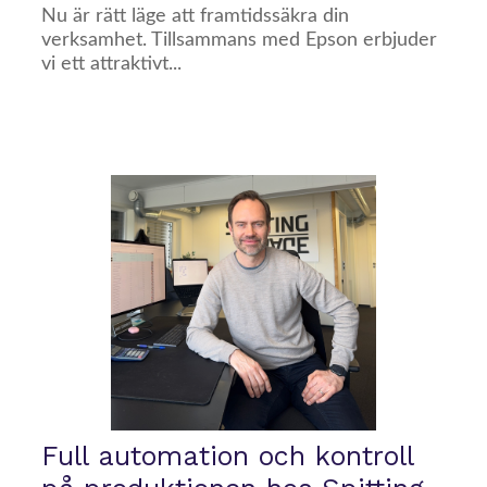
Nu är rätt läge att framtidssäkra din
verksamhet. Tillsammans med Epson erbjuder
vi ett attraktivt...
Full automation och kontroll