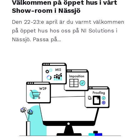
Välkommen på öppet hus i vårt
Show-room i Nässjö
Den 22-23:e april är du varmt välkommen
på öppet hus hos oss på NI Solutions i
Nässjö. Passa på...