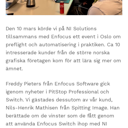
Den 10 mars körde vi på NI Solutions
tillsammans med Enfocus ett event i Oslo om
preflight och automatisering i praktiken. Ca 10
intresserade kunder från de större norska
grafiska företagen kom för att lära sig mer om
ämnet.
Freddy Pieters från Enfocus Software gick
igenom nyheter i PitStop Professional och
Switch. Vi gästades dessutom av vår kund,
Nils-Henrik Mathisen från Spitting Image. Han
berättade om de vinster som de fått genom
att använda Enfocus Switch ihop med NI