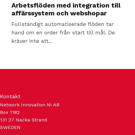
Arbetsflöden med integration till
affärssystem och webshopar
Fullständigt automatiserade flöden tar
hand om en order från start till mål. De
kräver inte att...
Kontakt
Network Innovation NI AB
Box 1182
131 27 Nacka Strand
SWEDEN