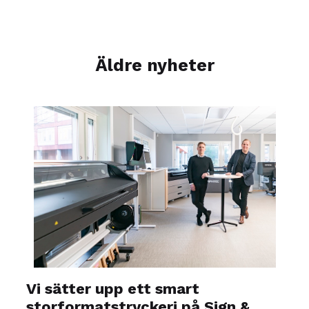
Äldre nyheter
Vi sätter upp ett smart
storformatstryckeri på Sign &