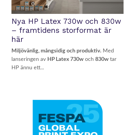
Nya HP Latex 730w och 830w
– framtidens storformat är
här
Miljövänlig, mångsidig och produktiv.
Med
lanseringen av
HP Latex 730w
och
830w
tar
HP ännu ett...