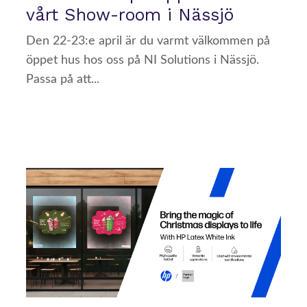
vårt Show-room i Nässjö
Den 22-23:e april är du varmt välkommen på
öppet hus hos oss på NI Solutions i Nässjö.
Passa på att...