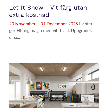
Let It Snow - Vit färg utan
extra kostnad
20 November – 31 December 2025
I vinter
ger HP dig magin med vitt bläck.Uppgradera
dina...