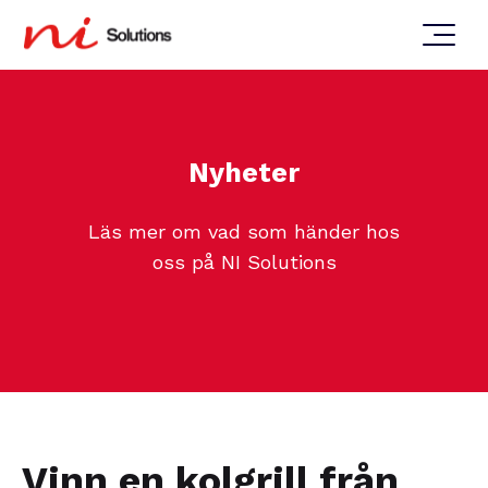
Nyheter
Läs mer om vad som händer hos
oss på NI Solutions
Vinn en kolgrill från