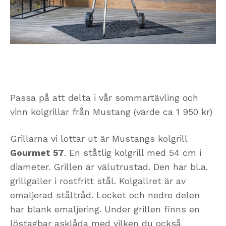
Passa på att delta i vår sommartävling och
vinn kolgrillar från Mustang (värde ca 1 950 kr)
Grillarna vi lottar ut är Mustangs kolgrill
Gourmet 57
. En ståtlig kolgrill med 54 cm i
diameter. Grillen är välutrustad. Den har bl.a.
grillgaller i rostfritt stål. Kolgallret är av
emaljerad ståltråd. Locket och nedre delen
har blank emaljering. Under grillen finns en
löstagbar asklåda med vilken du också