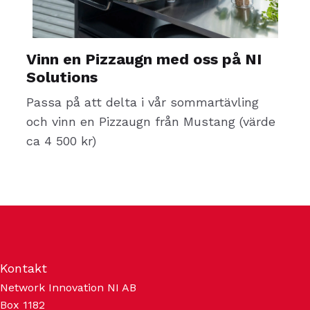
Vinn en Pizzaugn med oss på NI
Solutions
Passa på att delta i vår sommartävling
och vinn en Pizzaugn från Mustang (värde
ca 4 500 kr)
Kontakt
Network Innovation NI AB
Box 1182