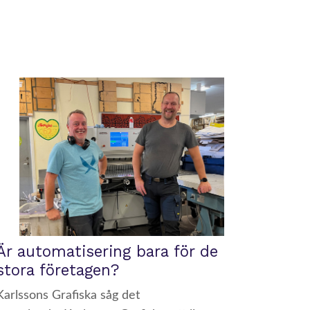
Är automatisering bara för de
stora företagen?
Karlssons Grafiska såg det