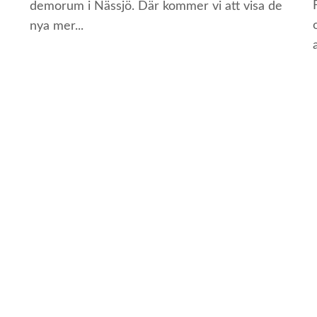
demorum i Nässjö. Där kommer vi att visa de
nya mer...
a