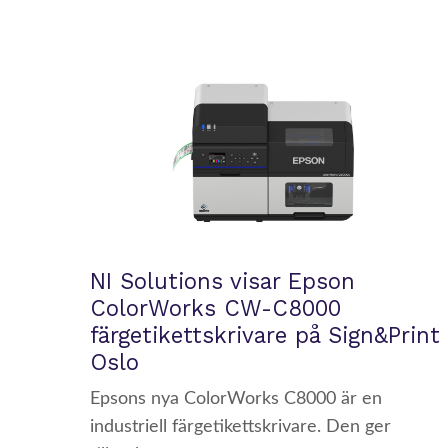
NI Solutions visar Epson
ColorWorks CW-C8000
färgetikettskrivare på Sign&Print 
Oslo
Epsons nya ColorWorks C8000 är en
industriell färgetikettskrivare. Den ger