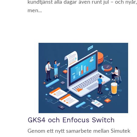
kundtjänst alla dagar även runt jul – och nyår,
men...
GKS4 och Enfocus Switch
Genom ett nytt samarbete mellan Simutek