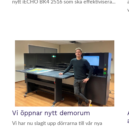
nytt iECHO BK4 2516 som ska effektivisera...
Vi öppnar nytt demorum
Vi har nu slagit upp dörrarna till vår nya