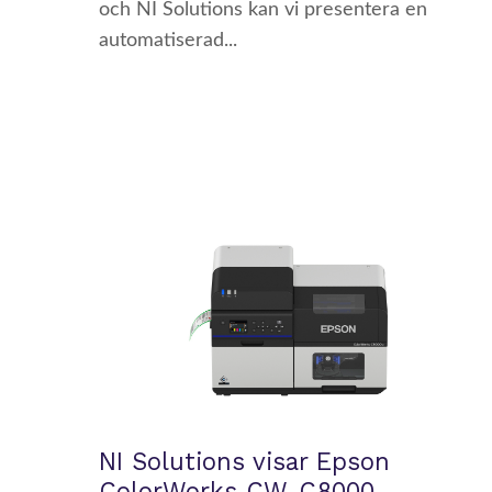
och NI Solutions kan vi presentera en
automatiserad...
NI Solutions visar Epson
ColorWorks CW-C8000