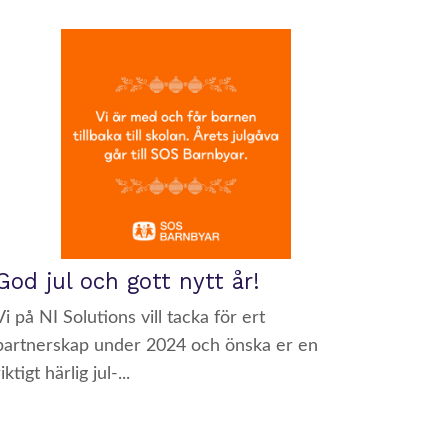
God jul och gott nytt år!
Vi på NI Solutions vill tacka för ert
partnerskap under 2024 och önska er en
riktigt härlig jul-...