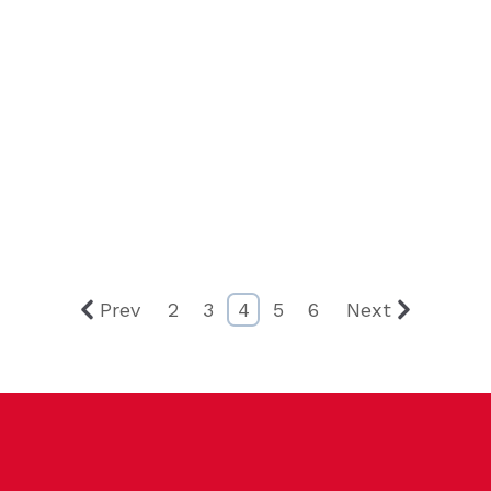
Prev
2
3
4
5
6
Next