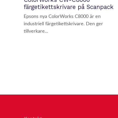
färgetikettskrivare på Scanpack
Epsons nya ColorWorks C8000 är en
industriell färgetikettskrivare. Den ger
tillverkare...