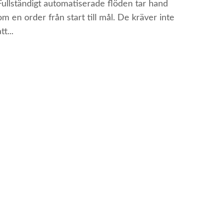
Fullständigt automatiserade flöden tar hand
om en order från start till mål. De kräver inte
tt...